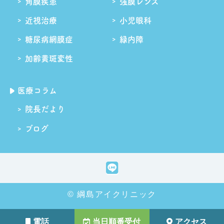
角膜疾患
強膜レンズ
近視治療
小児眼科
糖尿病網膜症
緑内障
加齢黄斑変性
医療コラム
院長だより
ブログ
© 綱島アイクリニック
電話
当日順番受付
アクセス