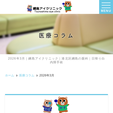
MENU
医療コラム
2026年3月｜綱島アイクリニック｜港北区綱島の眼科｜日帰り白
内障手術
ホーム
医療コラム
2026年3月