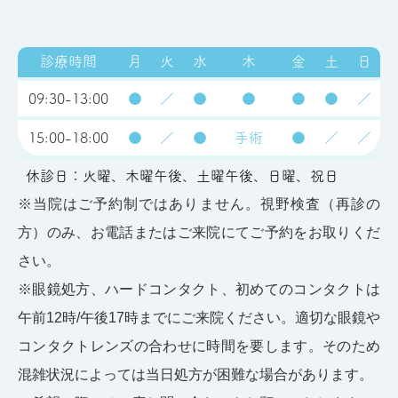
診療時間
月
火
水
木
金
土
日
09:30-13:00
●
／
●
●
●
●
／
15:00-18:00
●
／
●
手術
●
／
／
休診日：火曜、木曜午後、土曜午後、日曜、祝日
※当院はご予約制ではありません。視野検査（再診の
方）のみ、お電話またはご来院にてご予約をお取りくだ
さい。
※眼鏡処方、ハードコンタクト、初めてのコンタクトは
午前12時/午後17時までにご来院ください。適切な眼鏡や
コンタクトレンズの合わせに時間を要します。そのため
混雑状況によっては当日処方が困難な場合があります。