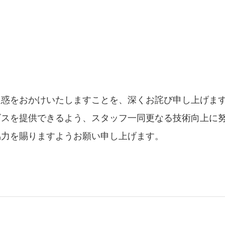
迷惑をおかけいたしますことを、
深くお詫び申し上げま
ビスを提供できるよう、
スタッフ一同更なる技術向上に
協力を賜りますようお願い申し上げます。