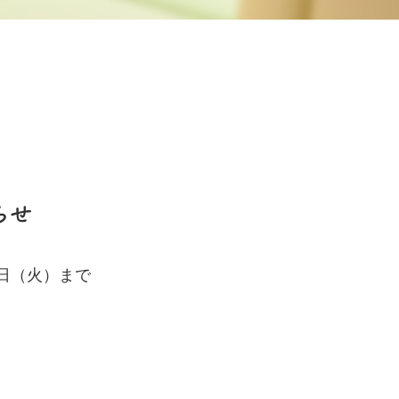
らせ
日（火）まで