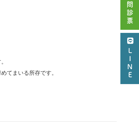
問診票
LINE
す。
努めてまいる所存です。