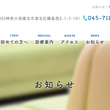
お知らせ｜
045-71
0053神奈川県横浜市港北区綱島西2-1-7-101
FIRST
MEDICAL
ACCESS
NEWS
初めての方へ
診療案内
アクセス
お知らせ
お知らせ