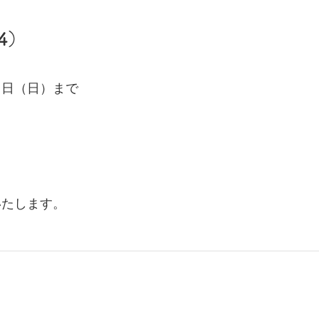
4）
４日（日）まで
いたします。