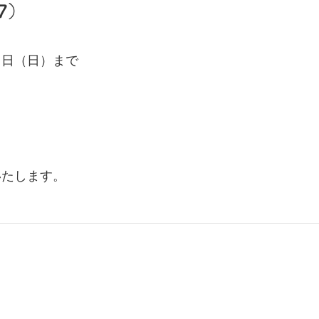
7）
７日（日）まで
いたします。