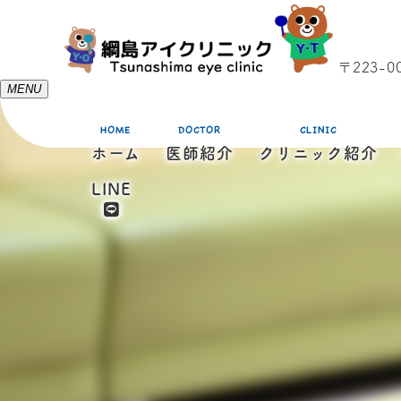
〒223-
MENU
HOME
DOCTOR
CLINIC
ホーム
医師紹介
クリニック紹介
LINE