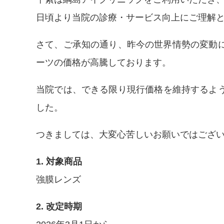
日頃より当院の診療・サービス向上にご理解
さて、ご承知の通り、
昨今の世界情勢の変動
ーツの価格が高騰しております。
当院では、できる限り現行価格を維持するよ
した。
つきましては、大変心苦しいお願いではござ
1.
対象商品
強膜レンズ
2.
改定時期