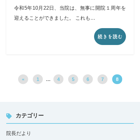
令和5年10月22日、当院は、無事に開院１周年を
迎えることができました。 これも…
続きを読む
«
1
…
4
5
6
7
8
カテゴリー
院長だより