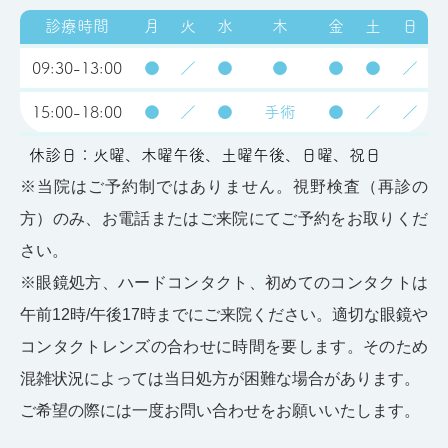
診療時間
月
火
水
木
金
土
日
09:30-13:00
●
／
●
●
●
●
／
15:00-18:00
●
／
●
手術
●
／
／
休診日：火曜、木曜午後、土曜午後、日曜、祝日
※当院はご予約制ではありません。視野検査（再診の
方）のみ、お電話またはご来院にてご予約をお取りくだ
さい。
※眼鏡処方、ハードコンタクト、初めてのコンタクトは
午前12時/午後17時までにご来院ください。適切な眼鏡や
コンタクトレンズの合わせに時間を要します。そのため
混雑状況によっては当日処方が困難な場合があります。
ご希望の際には一度お問い合わせをお願いいたします。