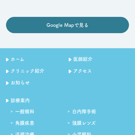
Google Mapで見る
ホーム
医師紹介
クリニック紹介
アクセス
お知らせ
診療案内
一般眼科
白内障手術
角膜疾患
強膜レンズ
近視治療
小児眼科