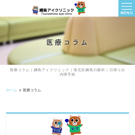
MENU
医療コラム
医療コラム｜綱島アイクリニック｜港北区綱島の眼科｜日帰り白
内障手術
ホーム
医療コラム