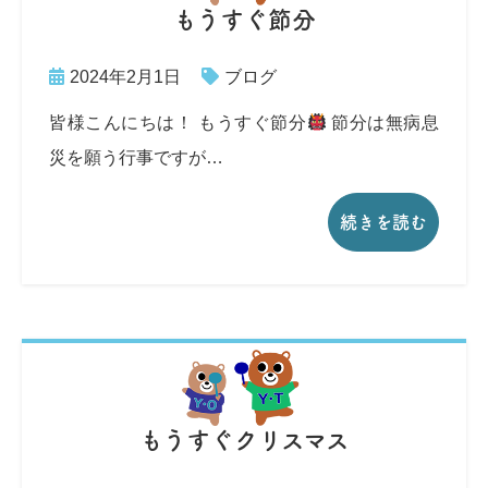
もうすぐ節分
2024年2月1日
ブログ
皆様こんにちは！ もうすぐ節分
節分は無病息
災を願う行事ですが…
続きを読む
もうすぐクリスマス