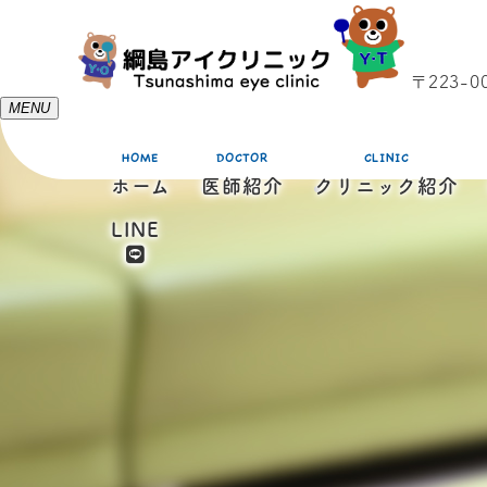
〒223-
MENU
HOME
DOCTOR
CLINIC
ホーム
医師紹介
クリニック紹介
LINE