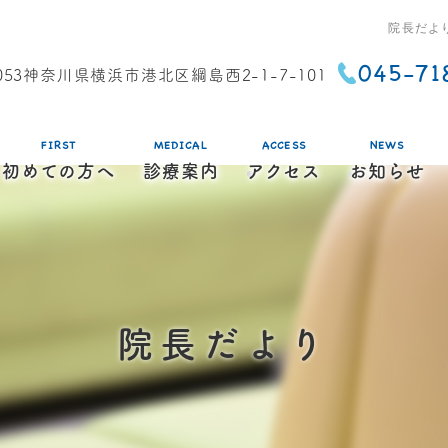
院長だよ
045-71
0053神奈川県横浜市港北区綱島西2-1-7-101
FIRST
MEDICAL
ACCESS
NEWS
初めての方へ
診療案内
アクセス
お知らせ
院長だより