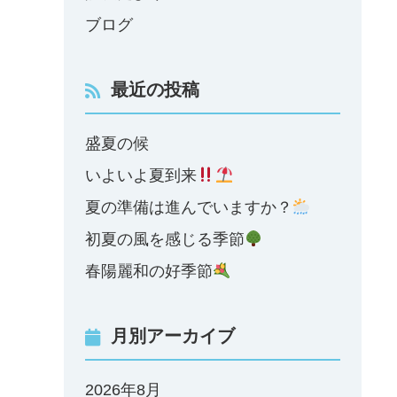
ブログ
最近の投稿
盛夏の候
いよいよ夏到来
夏の準備は進んでいますか？
初夏の風を感じる季節
春陽麗和の好季節
月別アーカイブ
2026年8月