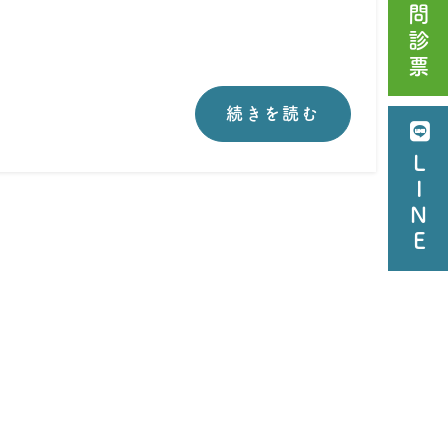
問診票
続きを読む
LINE