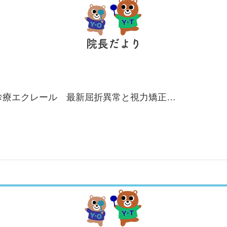
院長だより
科診療エクレール 最新屈折異常と視力矯正…