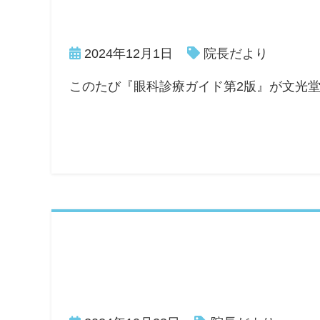
2024年12月1日
院長だより
このたび『眼科診療ガイド第2版』が文光堂